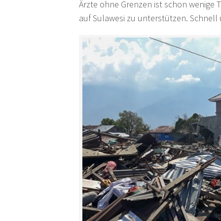
Ärzte ohne Grenzen ist schon wenige 
auf Sulawesi zu unterstützen. Schnell