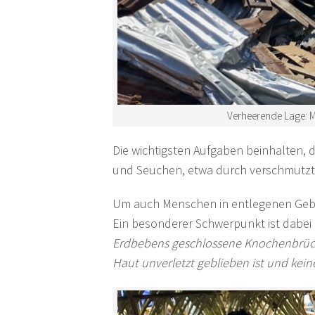
Verheerende Lage: Mi
Die wichtigsten Aufgaben beinhalten, 
und Seuchen, etwa durch verschmutzte
Um auch Menschen in entlegenen Gebiet
Ein besonderer Schwerpunkt ist dabe
Erdbebens geschlossene Knochenbrüch
Haut unverletzt geblieben ist und kein