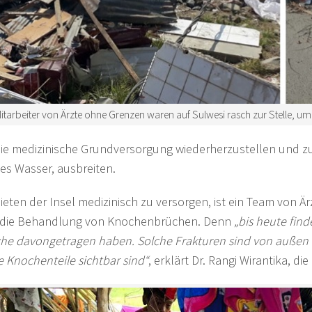
tarbeiter von Ärzte ohne Grenzen waren auf Sulwesi rasch zur Stelle, um N
die medizinische Grundversorgung wiederherzustellen und zu
s Wasser, ausbreiten.
en der Insel medizinisch zu versorgen, ist ein Team von Är
i die Behandlung von Knochenbrüchen. Denn
„bis heute find
e davongetragen haben. Solche Frakturen sind von außen n
e Knochenteile sichtbar sind“
, erklärt Dr. Rangi Wirantika, di