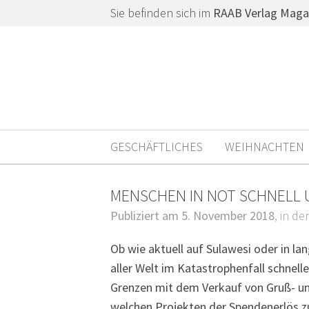
Sie befinden sich im
RAAB Verlag Maga
GESCHÄFTLICHES
WEIHNACHTEN
MENSCHEN IN NOT SCHNELL 
Publiziert am 5. November 2018
, in d
Ob wie aktuell auf Sulawesi oder in la
aller Welt im Katastrophenfall schnelle
Grenzen mit dem Verkauf von Gruß- und
welchen Projekten der Spendenerlös