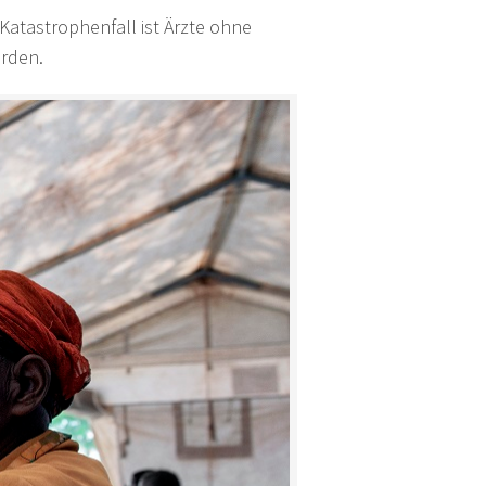
 Katastrophenfall ist Ärzte ohne
urden.