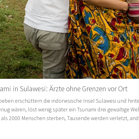
i in Sulawesi: Ärzte ohne Grenzen vor Ort
beben erschüttern die indonesische Insel Sulawesi und hint
ug wären, löst wenig später ein Tsunami drei gewaltige Well
r als 2000 Menschen sterben, Tausende werden verletzt, an