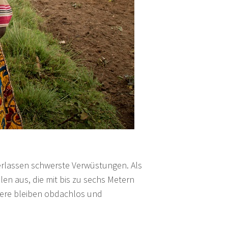
erlassen schwerste Verwüstungen. Als
en aus, die mit bis zu sechs Metern
dere bleiben obdachlos und