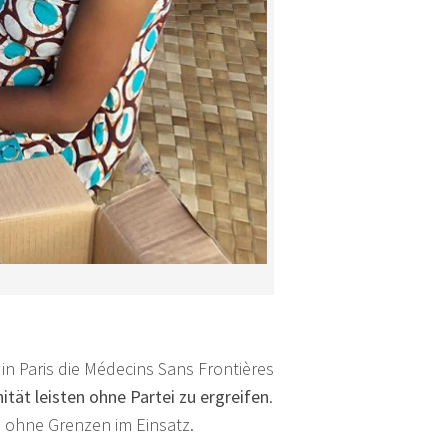
n Paris die Médecins Sans Frontières
tät leisten ohne Partei zu ergreifen
.
e ohne Grenzen im Einsatz.