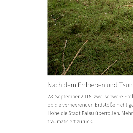
Nach dem Erdbeben und Tsunam
28. September 2018: zwei schwere Erd
ob die verheerenden Erdstöße nicht gen
Höhe die Stadt Palau überrollen. Meh
traumatisiert zurück.