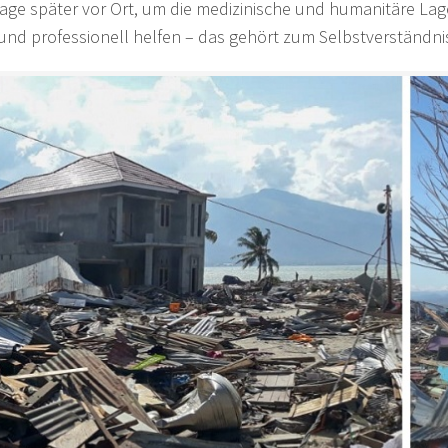
Tage später vor Ort, um die medizinische und humanitäre L
 und professionell helfen – das gehört zum Selbstverständni