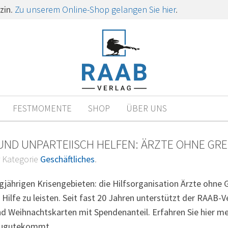
zin
.
Zu unserem Online-Shop gelangen Sie hier
.
FESTMOMENTE
SHOP
ÜBER UNS
UND UNPARTEIISCH HELFEN: ÄRZTE OHNE GR
er Kategorie
Geschäftliches
.
ngjährigen Krisengebieten: die Hilfsorganisation Ärzte ohne
 Hilfe zu leisten. Seit fast 20 Jahren unterstützt der RAAB-V
 Weihnachtskarten mit Spendenanteil. Erfahren Sie hier meh
 zugutekommt.