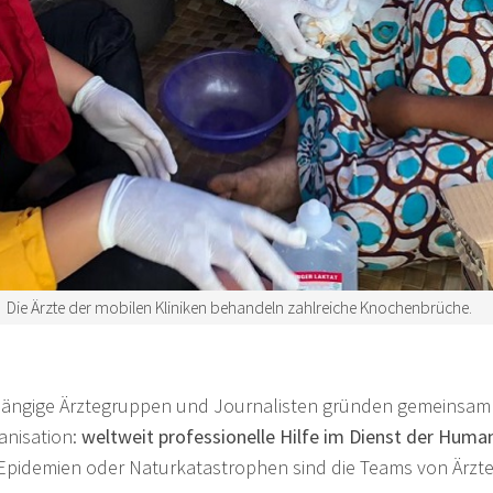
Die Ärzte der mobilen Kliniken behandeln zahlreiche Knochenbrüche.
hängige Ärztegruppen und Journalisten gründen gemeinsam i
anisation:
weltweit professionelle Hilfe im Dienst der Humani
 Epidemien oder Naturkatastrophen sind die Teams von Ärzt