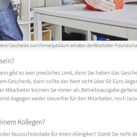
leine Geschenke zum Firmenjubiläum erhalten die Mitarbeiter-Freundschaf
sein?
n gibt es kein preisliches Limit, denn Sie haben das Geschen
eam-Geschenk, dann sollte der Wert nicht über 60 Euro liege
an Mitarbeiter können Sie immer als Betriebsausgabe gelten
ind dagegen weder steuerfrei für den Mitarbeiter, noch lass
einem Kollegen?
 oder Nussschokolade für einen Allergiker? Damit Sie nich