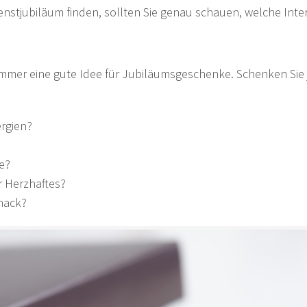
nstjubiläum finden, sollten Sie genau schauen, welche Inter
mer eine gute Idee für Jubiläumsgeschenke. Schenken Sie j
ergien?
ee?
r Herzhaftes?
snack?