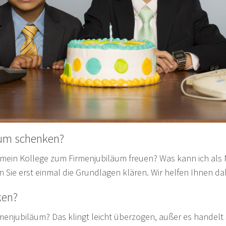
äum schenken?
mein Kollege zum Firmenjubiläum freuen? Was kann ich als 
 Sie erst einmal die Grundlagen klären. Wir helfen Ihnen da
ken?
menjubiläum? Das klingt leicht überzogen, außer es handelt 