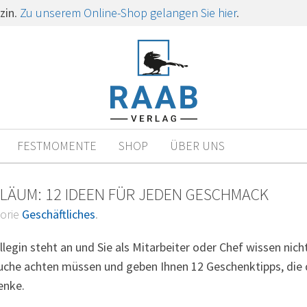
zin
.
Zu unserem Online-Shop gelangen Sie hier
.
FESTMOMENTE
SHOP
ÜBER UNS
LÄUM: 12 IDEEN FÜR JEDEN GESCHMACK
gorie
Geschäftliches
.
legin steht an und Sie als Mitarbeiter oder Chef wissen nich
uche achten müssen und geben Ihnen 12 Geschenktipps, die 
enke.