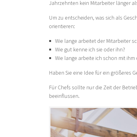
Jahrzehnten kein Mitarbeiter länger als
Um zu entscheiden, was sich als Gesch
orientieren:
Wie lange arbeitet der Mitarbeiter 
Wie gut kenne ich sie oder ihn?
Wie lange arbeite ich schon mit ih
Haben Sie eine Idee für ein größeres
Für Chefs sollte nur die Zeit der Betr
beeinflussen.