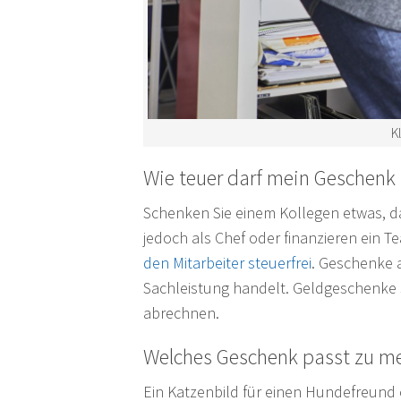
K
Wie teuer darf mein Geschenk 
Schenken Sie einem Kollegen etwas, dan
jedoch als Chef oder finanzieren ein T
den Mitarbeiter steuerfrei
. Geschenke 
Sachleistung handelt. Geldgeschenke s
abrechnen.
Welches Geschenk passt zu m
Ein Katzenbild für einen Hundefreund