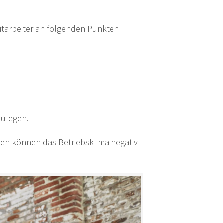
Mitarbeiter an folgenden Punkten
zulegen.
eben können das Betriebsklima negativ