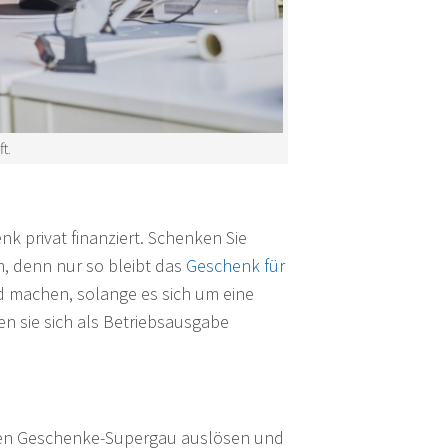
t.
k privat finanziert. Schenken Sie
n, denn nur so bleibt das
Geschenk für
d machen, solange es sich um eine
en sie sich als Betriebsausgabe
t den Geschenke-Supergau auslösen und