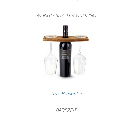
WEINGLASHALTER VINOLINO
Zum Präsent >
BADEZEIT