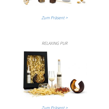
Zum Präsent >
RELAXING PUR
Zum Präsent >