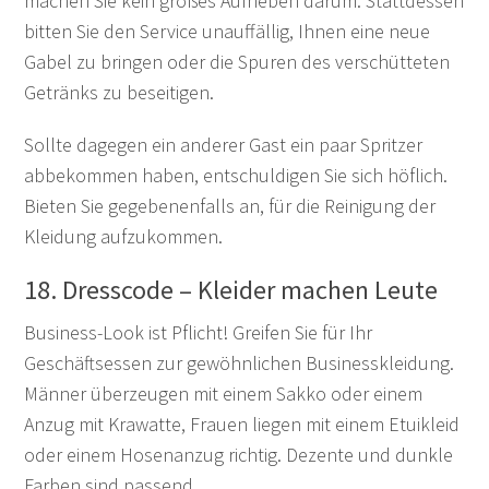
machen Sie kein großes Aufheben darum. Stattdessen
bitten Sie den Service unauffällig, Ihnen eine neue
Gabel zu bringen oder die Spuren des verschütteten
Getränks zu beseitigen.
Sollte dagegen ein anderer Gast ein paar Spritzer
abbekommen haben, entschuldigen Sie sich höflich.
Bieten Sie gegebenenfalls an, für die Reinigung der
Kleidung aufzukommen.
18. Dresscode – Kleider machen Leute
Business-Look ist Pflicht! Greifen Sie für Ihr
Geschäftsessen zur gewöhnlichen Businesskleidung.
Männer überzeugen mit einem Sakko oder einem
Anzug mit Krawatte, Frauen liegen mit einem Etuikleid
oder einem Hosenanzug richtig. Dezente und dunkle
Farben sind passend.