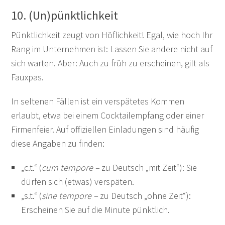
10. (Un)pünktlichkeit
Pünktlichkeit zeugt von Höflichkeit! Egal, wie hoch Ihr
Rang im Unternehmen ist: Lassen Sie andere nicht auf
sich warten. Aber: Auch zu früh zu erscheinen, gilt als
Fauxpas.
In seltenen Fällen ist ein verspätetes Kommen
erlaubt, etwa bei einem Cocktailempfang oder einer
Firmenfeier. Auf offiziellen Einladungen sind häufig
diese Angaben zu finden:
„c.t.“ (
cum tempore
–
zu Deutsch „mit Zeit“): Sie
dürfen sich (etwas) verspäten.
„s.t.“ (
sine tempore
–
zu Deutsch „ohne Zeit“):
Erscheinen Sie auf die Minute pünktlich.