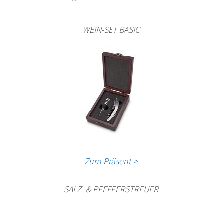
WEIN-SET BASIC
Zum Präsent >
SALZ- & PFEFFERSTREUER