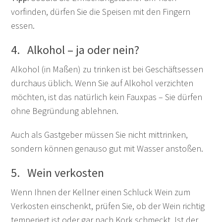
vorfinden, dürfen Sie die Speisen mit den Fingern
essen.
4. Alkohol – ja oder nein?
Alkohol (in Maßen) zu trinken ist bei Geschäftsessen
durchaus üblich. Wenn Sie auf Alkohol verzichten
möchten, ist das natürlich kein Fauxpas – Sie dürfen
ohne Begründung ablehnen.
Auch als Gastgeber müssen Sie nicht mittrinken,
sondern können genauso gut mit Wasser anstoßen.
5. Wein verkosten
Wenn Ihnen der Kellner einen Schluck Wein zum
Verkosten einschenkt, prüfen Sie, ob der Wein richtig
temperiert ist oder gar nach Kork schmeckt. Ist der