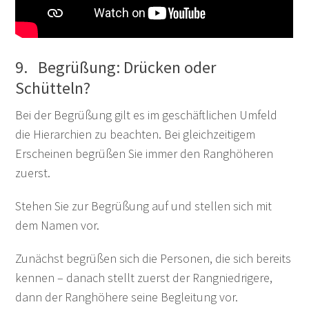
9. Begrüßung: Drücken oder
Schütteln?
Bei der Begrüßung gilt es im geschäftlichen Umfeld
die Hierarchien zu beachten. Bei gleichzeitigem
Erscheinen begrüßen Sie immer den Ranghöheren
zuerst.
Stehen Sie zur Begrüßung auf und stellen sich mit
dem Namen vor.
Zunächst begrüßen sich die Personen, die sich bereits
kennen – danach stellt zuerst der Rangniedrigere,
dann der Ranghöhere seine Begleitung vor.