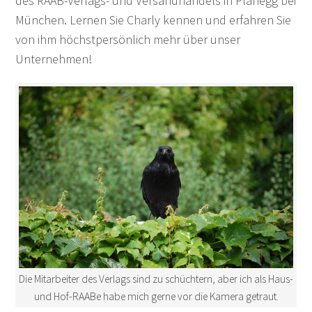
des RAAB-Verlags- und Versandhandels in Planegg bei
München. Lernen Sie Charly kennen und erfahren Sie
von ihm höchstpersönlich mehr über unser
Unternehmen!
Die Mitarbeiter des Verlags sind zu schüchtern, aber ich als Haus-
und Hof-RAABe habe mich gerne vor die Kamera getraut.