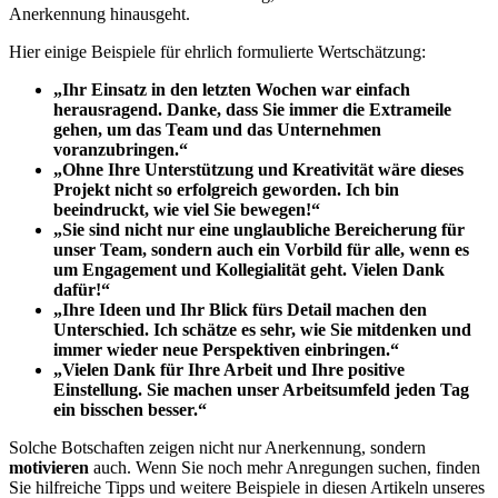
Anerkennung hinausgeht.
Hier einige Beispiele für ehrlich formulierte Wertschätzung:
„Ihr Einsatz in den letzten Wochen war einfach
herausragend. Danke, dass Sie immer die Extrameile
gehen, um das Team und das Unternehmen
voranzubringen.“
„Ohne Ihre Unterstützung und Kreativität wäre dieses
Projekt nicht so erfolgreich geworden. Ich bin
beeindruckt, wie viel Sie bewegen!“
„Sie sind nicht nur eine unglaubliche Bereicherung für
unser Team, sondern auch ein Vorbild für alle, wenn es
um
Engagement
und Kollegialität geht. Vielen Dank
dafür!“
„Ihre Ideen und Ihr Blick fürs Detail machen den
Unterschied. Ich schätze es sehr, wie Sie mitdenken und
immer wieder neue Perspektiven einbringen.“
„Vielen Dank für Ihre Arbeit und Ihre positive
Einstellung. Sie machen unser Arbeitsumfeld jeden Tag
ein bisschen besser.“
Solche Botschaften zeigen nicht nur Anerkennung, sondern
motivieren
auch. Wenn Sie noch mehr Anregungen suchen, finden
Sie hilfreiche Tipps und weitere Beispiele in diesen Artikeln unseres