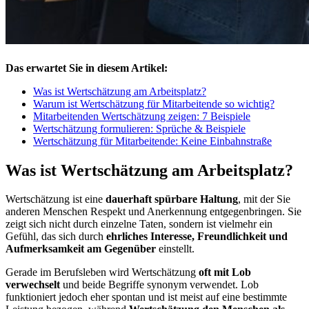
Das erwartet Sie in diesem Artikel:
Was ist Wertschätzung am Arbeitsplatz?
Warum ist Wertschätzung für Mitarbeitende so wichtig?
Mitarbeitenden Wertschätzung zeigen: 7 Beispiele
Wertschätzung formulieren: Sprüche & Beispiele
Wertschätzung für Mitarbeitende: Keine Einbahnstraße
Was ist Wertschätzung am Arbeitsplatz?
Wertschätzung ist eine
dauerhaft spürbare Haltung
, mit der Sie
anderen Menschen Respekt und Anerkennung entgegenbringen. Sie
zeigt sich nicht durch einzelne Taten, sondern ist vielmehr ein
Gefühl, das sich durch
ehrliches Interesse, Freundlichkeit und
Aufmerksamkeit am Gegenüber
einstellt.
Gerade im Berufsleben wird Wertschätzung
oft mit Lob
verwechselt
und beide Begriffe synonym verwendet. Lob
funktioniert jedoch eher spontan und ist meist auf eine bestimmte