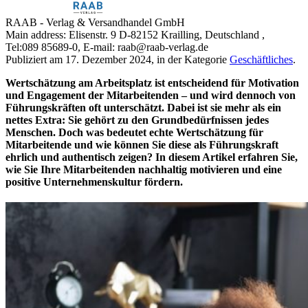
RAAB - Verlag & Versandhandel GmbH
Main address:
Elisenstr. 9
D-82152
Krailling, Deutschland
,
Tel:
089 85689-0
, E-mail:
raab@raab-verlag.de
Publiziert am 17. Dezember 2024
, in der Kategorie
Geschäftliches
.
Wertschätzung am Arbeitsplatz ist entscheidend für Motivation
und
Engagement
der Mitarbeitenden – und wird dennoch von
Führungskräften oft unterschätzt. Dabei ist sie mehr als ein
nettes Extra: Sie gehört zu den Grundbedürfnissen jedes
Menschen. Doch was bedeutet echte Wertschätzung für
Mitarbeitende und wie können Sie diese als Führungskraft
ehrlich und authentisch zeigen? In diesem Artikel erfahren Sie,
wie Sie Ihre Mitarbeitenden nachhaltig motivieren und eine
positive Unternehmenskultur fördern.