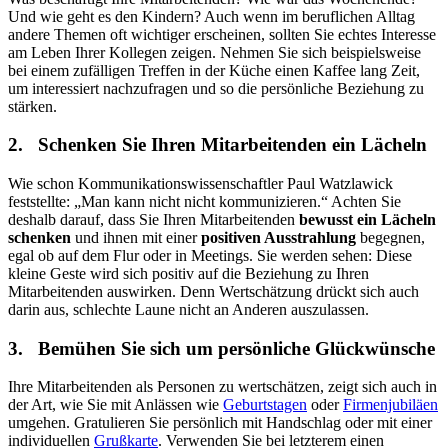
Und wie geht es den Kindern? Auch wenn im beruflichen Alltag
andere Themen oft wichtiger erscheinen, sollten Sie echtes Interesse
am Leben Ihrer Kollegen zeigen. Nehmen Sie sich beispielsweise
bei einem zufälligen Treffen in der Küche einen Kaffee lang Zeit,
um interessiert nachzufragen und so die persönliche Beziehung zu
stärken.
2. Schenken Sie Ihren Mitarbeitenden ein Lächeln
Wie schon Kommunikationswissenschaftler Paul Watzlawick
feststellte: „Man kann nicht nicht kommunizieren.“ Achten Sie
deshalb darauf, dass Sie Ihren Mitarbeitenden
bewusst ein Lächeln
schenken
und ihnen mit einer
positiven Ausstrahlung
begegnen,
egal ob auf dem Flur oder in Meetings. Sie werden sehen: Diese
kleine Geste wird sich positiv auf die Beziehung zu Ihren
Mitarbeitenden auswirken. Denn Wertschätzung drückt sich auch
darin aus, schlechte Laune nicht an Anderen auszulassen.
3. Bemühen Sie sich um persönliche Glückwünsche
Ihre Mitarbeitenden als Personen zu wertschätzen, zeigt sich auch in
der Art, wie Sie mit Anlässen wie
Geburtstagen
oder
Firmenjubiläen
umgehen. Gratulieren Sie persönlich mit Handschlag oder mit einer
individuellen
Grußkarte
. Verwenden Sie bei letzterem einen