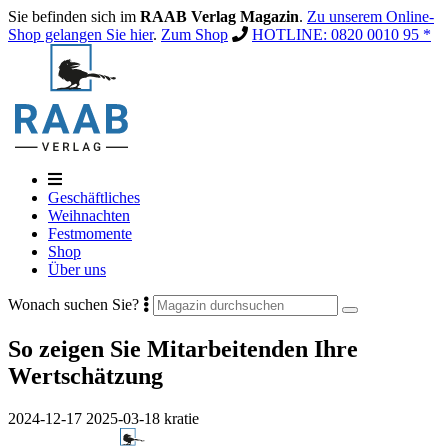
Sie befinden sich im
RAAB Verlag Magazin
.
Zu unserem Online-
Shop gelangen Sie hier
.
Zum Shop
HOTLINE: 0820 0010 95 *
Geschäftliches
Weihnachten
Festmomente
Shop
Über uns
Wonach suchen Sie?
So zeigen Sie Mitarbeitenden Ihre
Wertschätzung
2024-12-17
2025-03-18
kratie