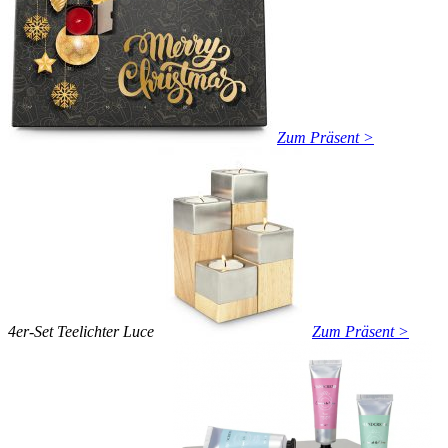
Zum Präsent >
4er-Set Teelichter Luce
Zum Präsent >