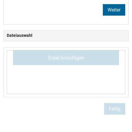
Weiter
Dateiauswahl
Datei hinzufügen
Fertig