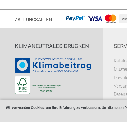
ZAHLUNGSARTEN
KLIMANEUTRALES DRUCKEN
SERV
Katalo
Muster
Downl
Versa
Datena
Wir verwenden Cookies, um Ihre Erfahrung zu verbessern.
Um die neuen Da