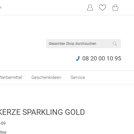
n
SUCHE
08 20 00 10 95
Werbemittel
Geschenkideen
Service
ERZE SPARKLING GOLD
-09
Wine