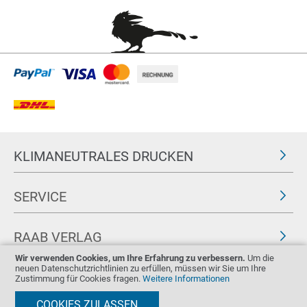
KLIMANEUTRALES DRUCKEN
SERVICE
RAAB VERLAG
Wir verwenden Cookies, um Ihre Erfahrung zu verbessern.
Um die
neuen Datenschutzrichtlinien zu erfüllen, müssen wir Sie um Ihre
FOLGEN SIE UNS
ZERTIFIKATE
Zustimmung für Cookies fragen.
Weitere Informationen
COOKIES ZULASSEN