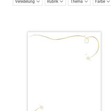
Veredelung
Rubrik
Thema
Farbe