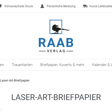
Klimaneutraler Druck
Persönliche Beratung
Kurze Lieferzeite
ten
Trauerkarten
Briefpapier, Kuverts & mehr
Kalender & 
Laser-Art-Briefpapier
LASER-ART-BRIEFPAPIER