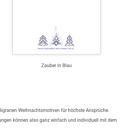
Zauber in Blau
Art.-Nr.: WL39089
Verfügbar
Zum Merkzettel hinzufügen
filigranen Weihnachtsmotiven für höchste Ansprüche.
gungen können also ganz einfach und individuell mit dem