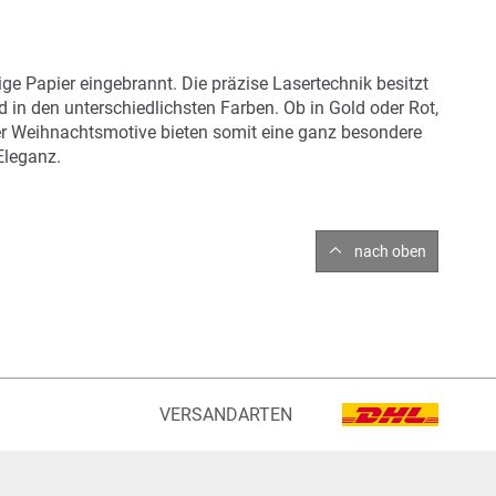
ge Papier eingebrannt. Die präzise Lasertechnik besitzt
 in den unterschiedlichsten Farben. Ob in Gold oder Rot,
ner Weihnachtsmotive bieten somit eine ganz besondere
Eleganz.
nach oben
VERSANDARTEN