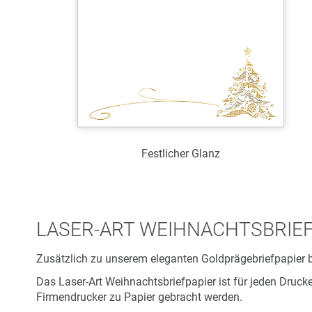
Festlicher Glanz
Art.-Nr.: WL38975
Verfügbar
LASER-ART WEIHNACHTSBRIEF
Zum Merkzettel hinzufügen
Zusätzlich zu unserem eleganten Goldprägebriefpapier 
Das Laser-Art Weihnachtsbriefpapier ist für jeden Druc
Firmendrucker zu Papier gebracht werden.