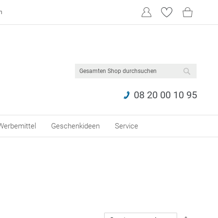
n
SUCHE
08 20 00 10 95
Werbemittel
Geschenkideen
Service
In