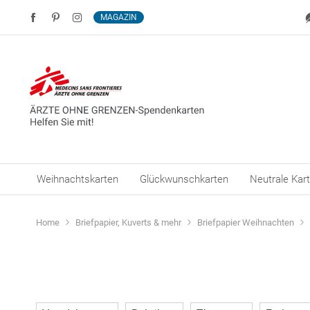
MAGAZIN
Weihnachtskarten
Glückwunschkarten
Neutrale Kar
Home
Briefpapier, Kuverts & mehr
Briefpapier Weihnachten