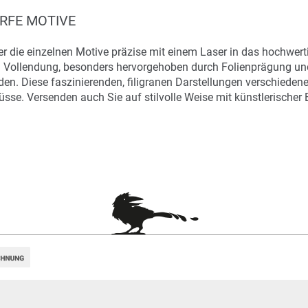
RFE MOTIVE
r die einzelnen Motive präzise mit einem Laser in das hochwerti
n in Vollendung, besonders hervorgehoben durch Folienprägung und
en. Diese faszinierenden, filigranen Darstellungen verschiede
se. Versenden auch Sie auf stilvolle Weise mit künstlerischer 