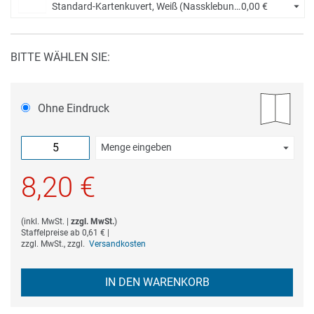
Standard-Kartenkuvert, Weiß (Nassklebung) +
0,00 €
BITTE WÄHLEN SIE:
Ohne Eindruck
Menge eingeben
Die Mindestbestellmenge dieses Artikels ist 5.
8,20 €
(
inkl. MwSt.
|
zzgl. MwSt.
)
Staffelpreise ab
0,61 €
|
zzgl. MwSt., zzgl.
Versandkosten
IN DEN WARENKORB