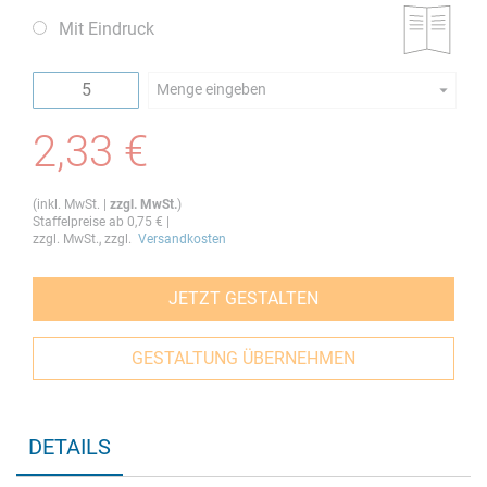
Mit Eindruck
Menge eingeben
Die Mindestbestellmenge dieses Artikels ist 5.
2,33 €
(
inkl. MwSt.
|
zzgl. MwSt.
)
Staffelpreise ab
0,75 €
|
zzgl. MwSt., zzgl.
Versandkosten
JETZT GESTALTEN
GESTALTUNG ÜBERNEHMEN
DETAILS