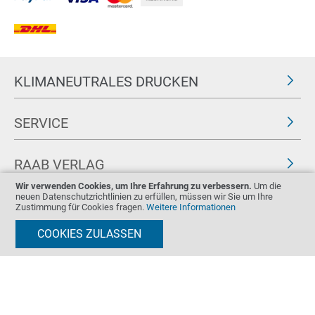
KLIMANEUTRALES DRUCKEN
SERVICE
RAAB VERLAG
Wir verwenden Cookies, um Ihre Erfahrung zu verbessern.
Um die
neuen Datenschutzrichtlinien zu erfüllen, müssen wir Sie um Ihre
FOLGEN SIE UNS
ZERTIFIKATE
Zustimmung für Cookies fragen.
Weitere Informationen
COOKIES ZULASSEN
Impressum
AGB & Widerrufsrecht
Datenschutz