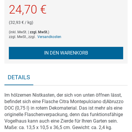
24,70 €
(32,93 € / kg)
(
inkl. MwSt.
|
zzgl. MwSt.
)
zzgl. MwSt., zzgl.
Versandkosten
IN DEN WARENKORB
DETAILS
Im hölzernen Nistkasten, der sich von unten öffnen lässt,
befindet sich eine Flasche Citra Montepulciano d|Abruzzo
DOC (0,75 l) in rotem Dekomaterial. Das ist mehr als eine
originelle Flaschenverpackung, denn das funktionsfähige
Vogelhaus kann auch eine Zierde für Ihren Garten sein.
Maße: ca. 13,5 x 10,5 x 36,5 cm. Gewicht: ca. 2,4 kg.