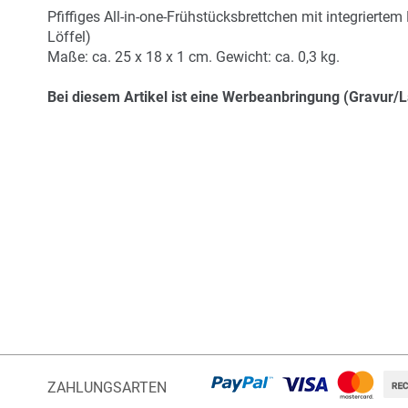
Bildergalerie
Pfiffiges All-in-one-Frühstücksbrettchen mit integrierte
springen
Löffel)
Maße: ca. 25 x 18 x 1 cm. Gewicht: ca. 0,3 kg.
Bei diesem Artikel ist eine Werbeanbringung (Gravur/L
ZAHLUNGSARTEN