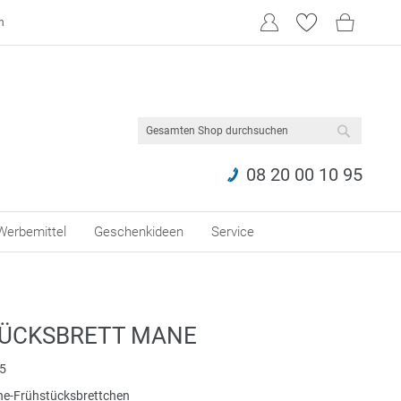
n
SUCHE
08 20 00 10 95
Werbemittel
Geschenkideen
Service
ÜCKSBRETT MANE
5
-one-Frühstücksbrettchen