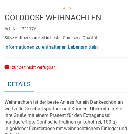
Zum
GOLDDOSE WEIHNACHTEN
Anfang
der
Art.-Nr.
P2117A
Bildergalerie
Süße Aufmerksamkeit in bester Confiserie-Qualität
springen
Informationen zu enthaltenen Lebensmitteln
zur Zeit nicht verfügbar
DETAILS
Weihnachten ist der beste Anlass für ein Dankeschön an
wertvolle Geschäftspartner und Kunden. Übermitteln Sie
Ihre Grüße mit einem Präsent für den Extragenuss:
handgefertigte Confiserie-Pralinen (alkoholfrei, 100 g)
in goldener Fensterdose mit weihnachtlichem Einleger und