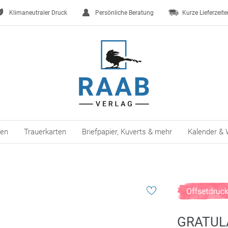
Klimaneutraler Druck
Persönliche Beratung
Kurze Lieferzeite
ten
Trauerkarten
Briefpapier, Kuverts & mehr
Kalender & 
GRATUL