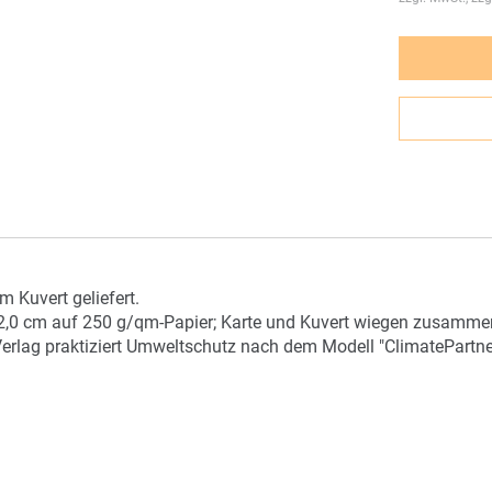
 Kuvert geliefert.
2,0 cm auf 250 g/qm-Papier; Karte und Kuvert wiegen zusammen 
Verlag praktiziert Umweltschutz nach dem Modell "ClimatePartne