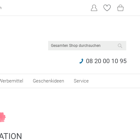
n
SUCHE
08 20 00 10 95
Werbemittel
Geschenkideen
Service
ATION