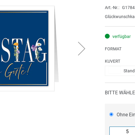
Art.-Nr.
G1784
Glückwunschkar
verfügbar
FORMAT
KUVERT
Stand
BITTE WÄHLE
Ohne Ei