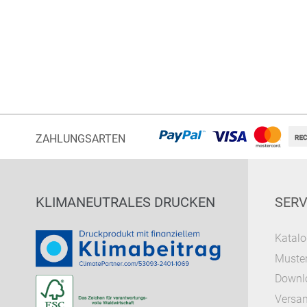
ZAHLUNGSARTEN
KLIMANEUTRALES DRUCKEN
SERV
Katalo
Muster
Downl
Versa