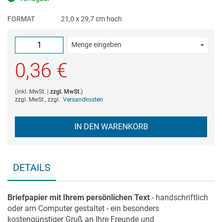
FORMAT
21,0 x 29,7 cm hoch
Menge eingeben
0,36 €
(
inkl. MwSt.
|
zzgl. MwSt.
)
zzgl. MwSt., zzgl.
Versandkosten
IN DEN WARENKORB
DETAILS
Briefpapier mit Ihrem persönlichen Text
- handschriftlich
oder am Computer gestaltet - ein besonders
kostengünstiger Gruß an Ihre Freunde und