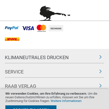
KLIMANEUTRALES DRUCKEN
SERVICE
RAAB VERLAG
Wir verwenden Cookies, um Ihre Erfahrung zu verbessern.
Um die
neuen Datenschutzrichtlinien zu erfüllen, müssen wir Sie um Ihre
FOLGEN SIE UNS
ZERTIFIKATE
Zustimmung für Cookies fragen.
Weitere Informationen