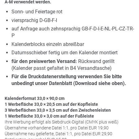
A-M verwendet werden.
Sonn- und Feiertage rot
viersprachig D-GB-F-I
auf Anfrage auch zehnsprachig GB-F-D-I-E-NL-PL-CZ-TR-
P
Kalenderblocks einzeln abreißbar
Datumsschieber fertig um den Kalender montiert
für den preiswerten Versand:
Rückwand gerillt
(Kalender passt gefaltet in B4 Versandtasche)
Für die Druckdatenerstellung verwenden Sie bitte
unbedingt unser Datenblatt (Download siehe oben).
Kalenderformat 33,0 × 90,0 cm
1 Werbefläche 33,0 × 20,5 cm auf der Kopfleiste
3 Werbeflächen 33,0 × 3,5 cm auf den Zwischenleisten
1 Werbefläche 33,0 × 3,0 cm auf der Fußleiste
Ihre Werbung erfolgt als Siebdruck-Digital (
CMYK
plus weiß)
Übernahme vorhandene Datei 1:1, pro Datei
EUR
19,90
Übernahme neu gelieferte, Datei 1:1, pro Datei
EUR
29,90