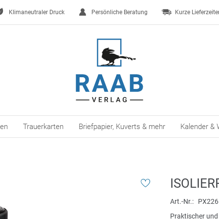
Klimaneutraler Druck
Persönliche Beratung
Kurze Lieferzeite
ten
Trauerkarten
Briefpapier, Kuverts & mehr
Kalender & 
ISOLIER
Art.-Nr.
PX226
Praktischer und 