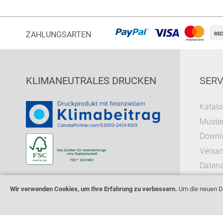
ZAHLUNGSARTEN
KLIMANEUTRALES DRUCKEN
SERV
Katalo
Muster
Downl
Versa
Datena
Wir verwenden Cookies, um Ihre Erfahrung zu verbessern.
Um die neuen Da