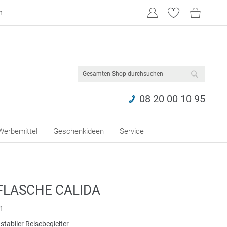
n
SUCHE
08 20 00 10 95
Werbemittel
Geschenkideen
Service
FLASCHE CALIDA
1
stabiler Reisebegleiter