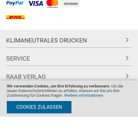
KLIMANEUTRALES DRUCKEN
SERVICE
RAAB VERLAG
Wir verwenden Cookies, um Ihre Erfahrung zu verbessern.
Um die
neuen Datenschutzrichtlinien zu erfüllen, müssen wir Sie um Ihre
FOLGEN SIE UNS
ZERTIFIKATE
Zustimmung für Cookies fragen.
Weitere Informationen
COOKIES ZULASSEN
Impressum
AGB & Widerrufsrecht
Datenschutz