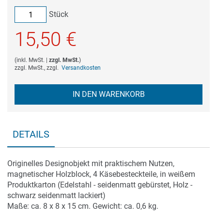
Stück
15,50 €
(
inkl. MwSt.
|
zzgl. MwSt.
)
zzgl. MwSt., zzgl.
Versandkosten
IN DEN WARENKORB
DETAILS
Originelles Designobjekt mit praktischem Nutzen,
magnetischer Holzblock, 4 Käsebesteckteile, in weißem
Produktkarton (Edelstahl - seidenmatt gebürstet, Holz -
schwarz seidenmatt lackiert)
Maße: ca. 8 x 8 x 15 cm. Gewicht: ca. 0,6 kg.