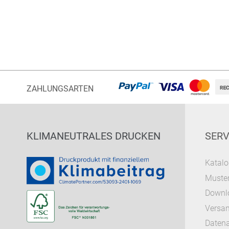
ZAHLUNGSARTEN
KLIMANEUTRALES DRUCKEN
SERV
Katalo
Muster
Downl
Versa
Datena