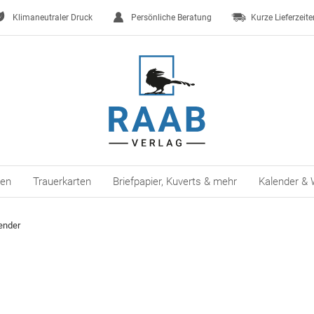
Klimaneutraler Druck
Persönliche Beratung
Kurze Lieferzeite
ten
Trauerkarten
Briefpapier, Kuverts & mehr
Kalender & 
ender