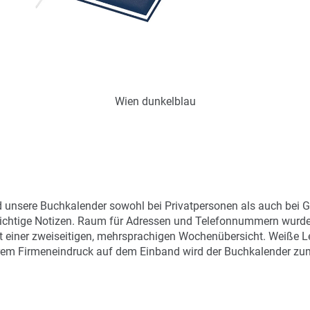
Wien dunkelblau
Art.-Nr.: K53517
Verfügbar
Zum Merkzettel hinzufügen
d unsere Buchkalender sowohl bei Privatpersonen als auch bei 
 wichtige Notizen. Raum für Adressen und Telefonnummern wurden
e mit einer zweiseitigen, mehrsprachigen Wochenübersicht. Weiße
Ihrem Firmeneindruck auf dem Einband wird der Buchkalender z