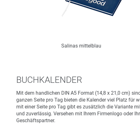
Salinas mittelblau
Art.-Nr.: K53516
Verfügbar
BUCHKALENDER
Zum Merkzettel hinzufügen
Mit dem handlichen DIN A5 Format (14,8 x 21,0 cm) sin
ganzen Seite pro Tag bieten die Kalender viel Platz für
mit einer Seite pro Tag gibt es zusätzlich die Variant
und zuverlässig. Versehen mit Ihrem Firmenlogo oder 
Geschäftspartner.