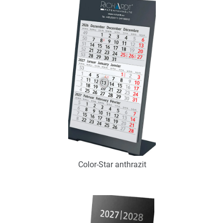
Verfügbar
Zum Merkzettel hinzufügen
Color-Star anthrazit
Art.-Nr.: K53103
Verfügbar