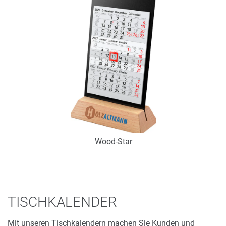
Zum Merkzettel hinzufügen
Wood-Star
Art.-Nr.: K53112
Verfügbar
TISCHKALENDER
Zum Merkzettel hinzufügen
Mit unseren Tischkalendern machen Sie Kunden und