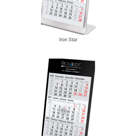
Iron Star
Art.-Nr.: K53110
Verfügbar
Zum Merkzettel hinzufügen