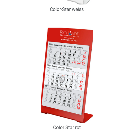
Color-Star weiss
Art.-Nr.: K53108
Verfügbar
Zum Merkzettel hinzufügen
Color-Star rot