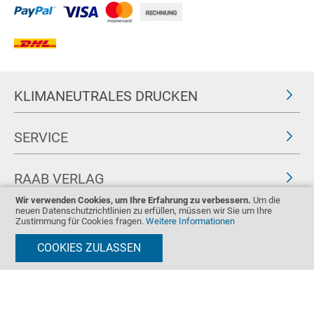
KLIMANEUTRALES DRUCKEN
SERVICE
RAAB VERLAG
Wir verwenden Cookies, um Ihre Erfahrung zu verbessern.
Um die
neuen Datenschutzrichtlinien zu erfüllen, müssen wir Sie um Ihre
FOLGEN SIE UNS
ZERTIFIKATE
Zustimmung für Cookies fragen.
Weitere Informationen
COOKIES ZULASSEN
Impressum
AGB & Widerrufsrecht
Datenschutz