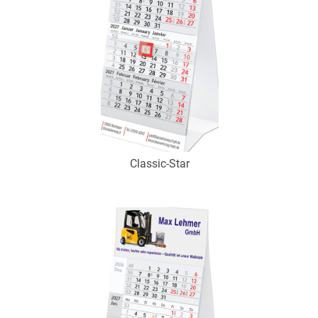
Classic-Star
Art.-Nr.: K53054
Verfügbar
Zum Merkzettel hinzufügen