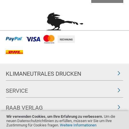
KLIMANEUTRALES DRUCKEN
SERVICE
RAAB VERLAG
Wir verwenden Cookies, um Ihre Erfahrung zu verbessern.
Um die
neuen Datenschutzrichtlinien zu erfüllen, müssen wir Sie um Ihre
FOLGEN SIE UNS
ZERTIFIKATE
Zustimmung für Cookies fragen.
Weitere Informationen