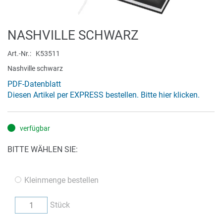
Zum
NASHVILLE SCHWARZ
Anfang
der
Art.-Nr.
K53511
Bildergalerie
Nashville schwarz
springen
PDF-Datenblatt
Diesen Artikel per EXPRESS bestellen. Bitte hier klicken.
verfügbar
BITTE WÄHLEN SIE:
Kleinmenge bestellen
Stück