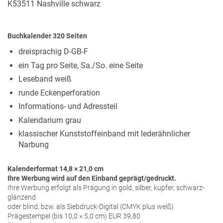
K53511 Nashville schwarz
Buchkalender 320 Seiten
dreisprachig D-GB-F
ein Tag pro Seite, Sa./So. eine Seite
Leseband weiß
runde Eckenperforation
Informations- und Adressteil
Kalendarium grau
klassischer Kunststoffeinband mit lederähnlicher
Narbung
Kalenderformat 14,8 × 21,0 cm
Ihre Werbung wird auf den Einband geprägt/gedruckt.
Ihre Werbung erfolgt als Prägung in gold, silber, kupfer, schwarz-
glänzend
oder blind, bzw. als Siebdruck-Digital (
CMYK
plus weiß)
Prägestempel (bis 10,0 × 5,0 cm)
EUR
39,80