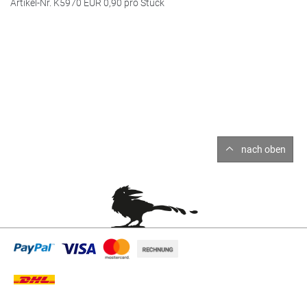
Artikel-Nr. K5970
EUR
0,90 pro Stück
nach oben