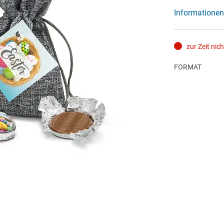
Informationen
zur Zeit nic
FORMAT