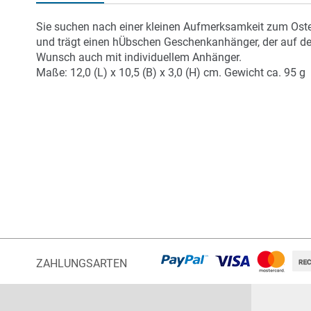
der
Bildergalerie
Sie suchen nach einer kleinen Aufmerksamkeit zum Oster
springen
und trägt einen hÜbschen Geschenkanhänger, der auf de
Wunsch auch mit individuellem Anhänger.
Maße: 12,0 (L) x 10,5 (B) x 3,0 (H) cm. Gewicht ca. 95 g
ZAHLUNGSARTEN