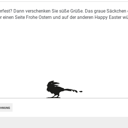
fest? Dann verschenken Sie süße Grüße. Das graue Säckchen enth
r einen Seite Frohe Ostern und auf der anderen Happy Easter w