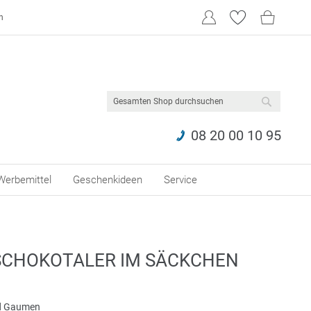
n
SUCHE
08 20 00 10 95
Werbemittel
Geschenkideen
Service
SCHOKOTALER IM SÄCKCHEN
nd Gaumen