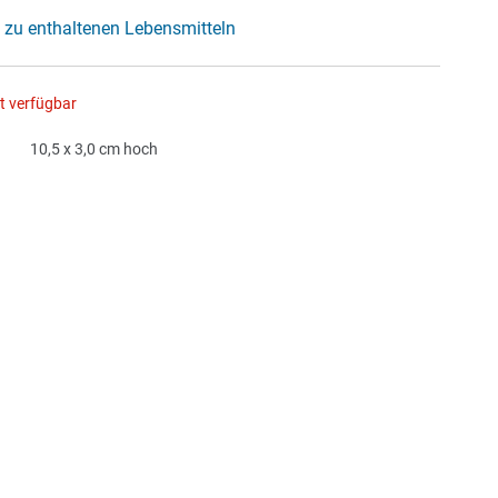
 zu enthaltenen Lebensmitteln
ht verfügbar
10,5 x 3,0 cm hoch