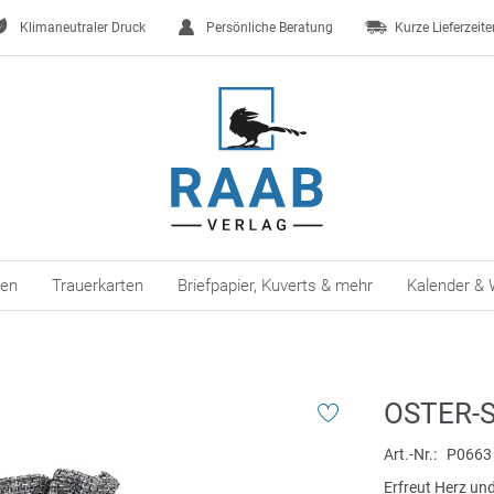
Klimaneutraler Druck
Persönliche Beratung
Kurze Lieferzeite
ten
Trauerkarten
Briefpapier, Kuverts & mehr
Kalender & 
OSTER-
Art.-Nr.
P0663
Erfreut Herz u