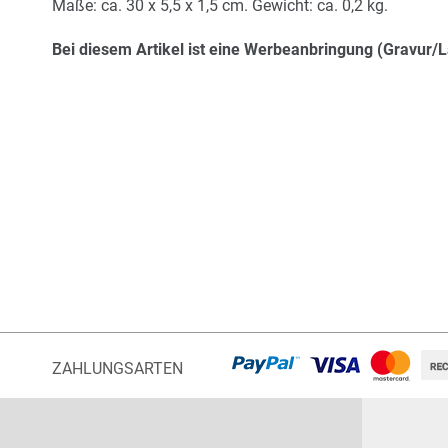
Maße: ca. 30 x 5,5 x 1,5 cm. Gewicht: ca. 0,2 kg.
Bei diesem Artikel ist eine Werbeanbringung (Gravur/L
ZAHLUNGSARTEN