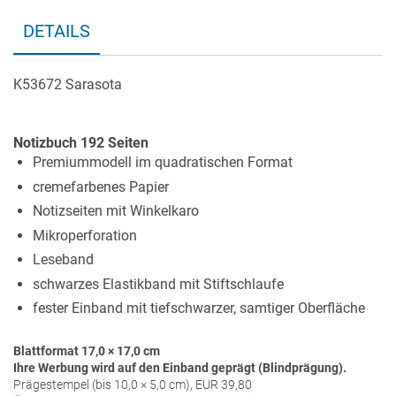
DETAILS
K53672 Sarasota
Notizbuch 192 Seiten
Premiummodell im quadratischen Format
cremefarbenes Papier
Notizseiten mit Winkelkaro
Mikroperforation
Leseband
schwarzes Elastikband mit Stiftschlaufe
fester Einband mit tiefschwarzer, samtiger Oberfläche
Blattformat 17,0 × 17,0 cm
Ihre Werbung wird auf den Einband geprägt (Blindprägung).
Prägestempel (bis 10,0 × 5,0 cm),
EUR
39,80