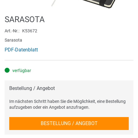
Zum
SARASOTA
Anfang
der
Art.-Nr.
K53672
Bildergalerie
Sarasota
springen
PDF-Datenblatt
verfügbar
Bestellung / Angebot
Im nächsten Schritt haben Sie die Möglichkeit, eine Bestellung
aufzugeben oder ein Angebot anzufragen.
BESTELLUNG / ANGEBOT