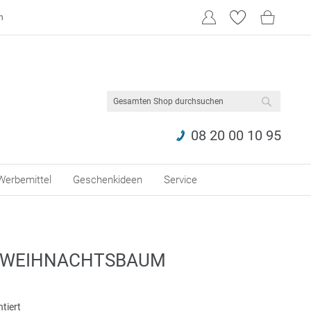
n
SUCHE
08 20 00 10 95
Werbemittel
Geschenkideen
Service
 WEIHNACHTSBAUM
tiert