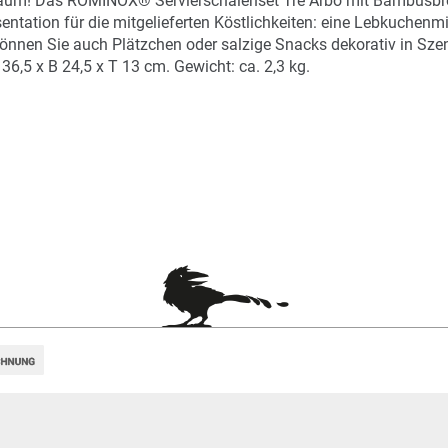
um! Das ROMINOX® Servierschalenset Tre Arbo mit Bambusbrett
sentation für die mitgelieferten Köstlichkeiten: eine Lebkuche
 können Sie auch Plätzchen oder salzige Snacks dekorativ in Sz
,5 x B 24,5 x T 13 cm. Gewicht: ca. 2,3 kg.