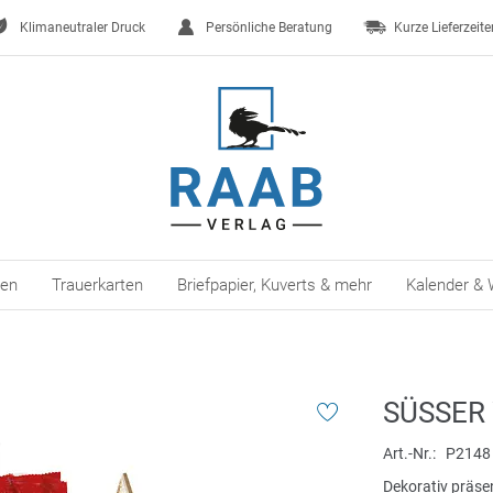
Klimaneutraler Druck
Persönliche Beratung
Kurze Lieferzeite
ten
Trauerkarten
Briefpapier, Kuverts & mehr
Kalender & 
SÜSSER
Art.-Nr.
P2148
Dekorativ präsen