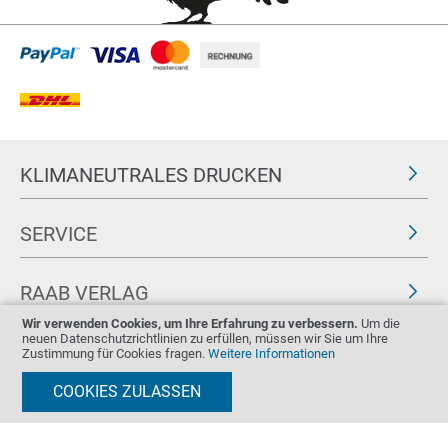
KLIMANEUTRALES DRUCKEN
SERVICE
RAAB VERLAG
Wir verwenden Cookies, um Ihre Erfahrung zu verbessern.
Um die
neuen Datenschutzrichtlinien zu erfüllen, müssen wir Sie um Ihre
FOLGEN SIE UNS
ZERTIFIKATE
Zustimmung für Cookies fragen.
Weitere Informationen
COOKIES ZULASSEN