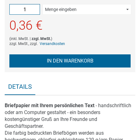
Menge eingeben
0,36 €
(
inkl. MwSt.
|
zzgl. MwSt.
)
zzgl. MwSt., zzgl.
Versandkosten
IN DEN WARENKORB
DETAILS
Briefpapier mit Ihrem persönlichen Text
- handschriftlich
oder am Computer gestaltet - ein besonders
kostengünstiger Gruß an Ihre Freunde und
Geschäftspartner.
Die farbig bedruckten Briefbögen werden aus
hochwertigem, chlorfrei gebleichtem 120 g/qm-Papier