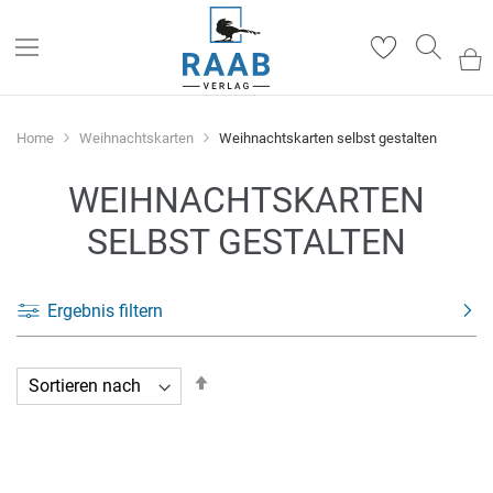
Such
Home
Weihnachtskarten
Weihnachtskarten selbst gestalten
WEIHNACHTSKARTEN
SELBST GESTALTEN
Ergebnis filtern
In
absteigender
Reihenfolge