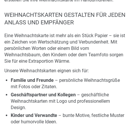
Alle Seiten individuell / nur online
WEIHNACHTSKARTEN GESTALTEN FÜR JEDEN
gestaltbar
ANLASS UND EMPFÄNGER
Eine Weihnachtskarte ist mehr als ein Stück Papier – sie ist
ein Zeichen von Wertschätzung und Verbundenheit. Mit
persönlichen Worten oder einem Bild vom
Weihnachtsbaum, den Kindern oder dem Teamfoto sorgen
Sie für eine Extraportion Wärme.
Unsere Weihnachtskarten eignen sich für:
Familie und Freunde
– persönliche Weihnachtsgrüße
mit Fotos oder Zitaten.
Geschäftspartner und Kollegen
– geschäftliche
Weihnachtskarten mit Logo und professionellem
Design.
Kinder und Verwandte
– bunte Motive, festliche Muster
oder humorvolle Ideen.