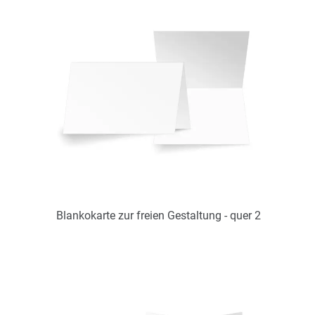
Blankokarte zur freien Gestaltung - quer 2
Art.-Nr.: DS11008539