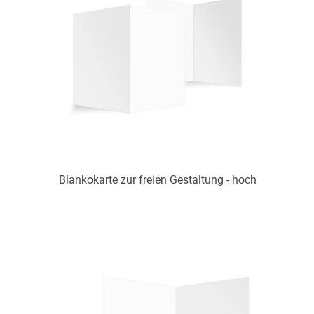
Verfügbar
Zum Merkzettel hinzufügen
Alle Seiten individuell / nur online
gestaltbar
Blankokarte zur freien Gestaltung - hoch
Art.-Nr.: DS22004135
Verfügbar