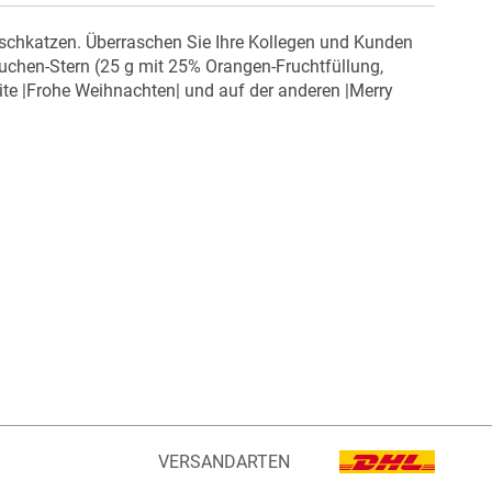
chkatzen. Überraschen Sie Ihre Kollegen und Kunden
uchen-Stern (25 g mit 25% Orangen-Fruchtfüllung,
eite |Frohe Weihnachten| und auf der anderen |Merry
VERSANDARTEN