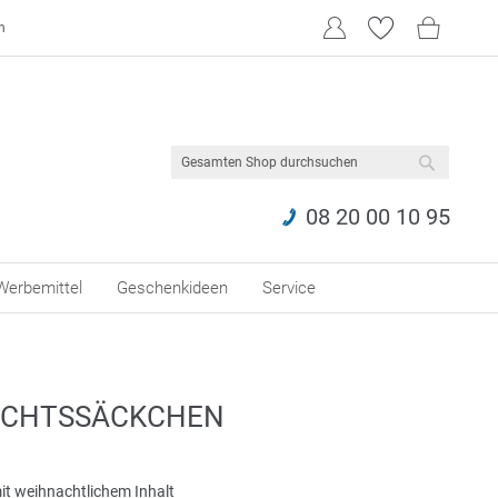
n
SUCHE
08 20 00 10 95
Werbemittel
Geschenkideen
Service
ACHTSSÄCKCHEN
t weihnachtlichem Inhalt