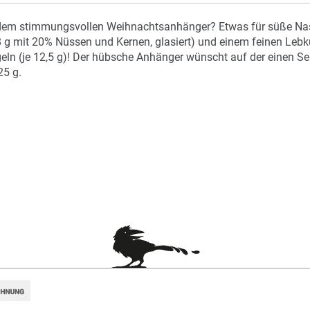
t dem stimmungsvollen Weihnachtsanhänger? Etwas für süße Nas
 g mit 20% Nüssen und Kernen, glasiert) und einem feinen Lebk
geln (je 12,5 g)! Der hübsche Anhänger wünscht auf der einen S
25 g.