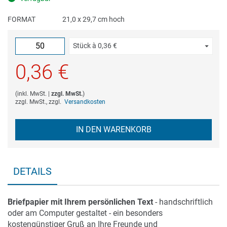
FORMAT
21,0 x 29,7 cm hoch
Stück à
0,36 €
0,36 €
(
inkl. MwSt.
|
zzgl. MwSt.
)
zzgl. MwSt., zzgl.
Versandkosten
IN DEN WARENKORB
DETAILS
Briefpapier mit Ihrem persönlichen Text
- handschriftlich
oder am Computer gestaltet - ein besonders
kostengünstiger Gruß an Ihre Freunde und