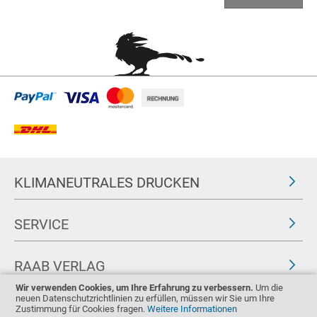
KLIMANEUTRALES DRUCKEN
SERVICE
RAAB VERLAG
Wir verwenden Cookies, um Ihre Erfahrung zu verbessern.
Um die
neuen Datenschutzrichtlinien zu erfüllen, müssen wir Sie um Ihre
FOLGEN SIE UNS
ZERTIFIKATE
Zustimmung für Cookies fragen.
Weitere Informationen