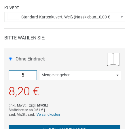
KUVERT
Standard-Kartenkuvert, Weiß (Nassklebung) +
0,00 €
BITTE WÄHLEN SIE:
Ohne Eindruck
Menge eingeben
Die Mindestbestellmenge dieses Artikels ist 5.
8,20 €
(
inkl. MwSt.
|
zzgl. MwSt.
)
Staffelpreise ab
0,61 €
|
zzgl. MwSt., zzgl.
Versandkosten