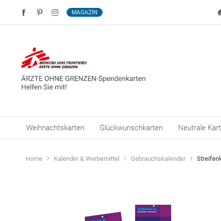
MAGAZIN
Weihnachtskarten
Glückwunschkarten
Neutrale Kar
Home
Kalender & Werbemittel
Gebrauchskalender
Streifen