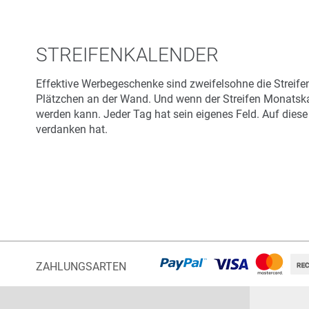
Art.-Nr.: K53033
Verfügbar
STREIFENKALENDER
Zum Merkzettel hinzufügen
Effektive Werbegeschenke sind zweifelsohne die Streif
Plätzchen an der Wand. Und wenn der Streifen Monatskal
werden kann. Jeder Tag hat sein eigenes Feld. Auf dies
verdanken hat.
ZAHLUNGSARTEN