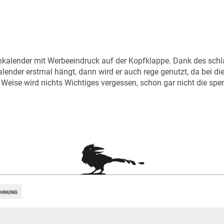
Art.-Nr.: K53042
Verfügbar
Zum Merkzettel hinzufügen
enkalender mit Werbeeindruck auf der Kopfklappe. Dank des sch
ender erstmal hängt, dann wird er auch rege genutzt, da bei d
e Weise wird nichts Wichtiges vergessen, schon gar nicht die s