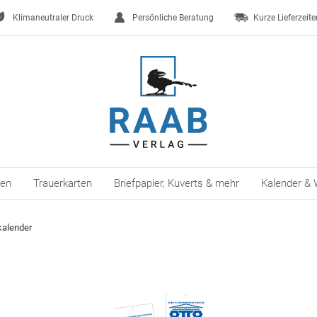
Klimaneutraler Druck
Persönliche Beratung
Kurze Lieferzeite
ten
Trauerkarten
Briefpapier, Kuverts & mehr
Kalender & 
kalender