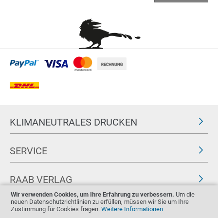
KLIMANEUTRALES DRUCKEN
SERVICE
RAAB VERLAG
Wir verwenden Cookies, um Ihre Erfahrung zu verbessern.
Um die
neuen Datenschutzrichtlinien zu erfüllen, müssen wir Sie um Ihre
FOLGEN SIE UNS
ZERTIFIKATE
Zustimmung für Cookies fragen.
Weitere Informationen