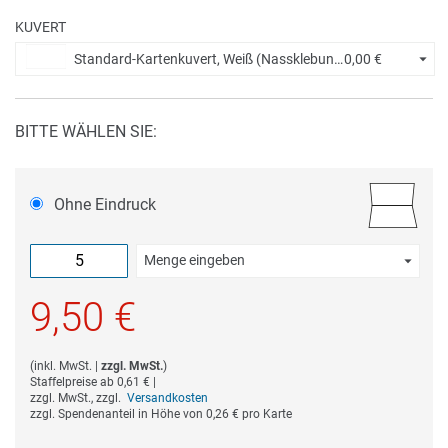
KUVERT
Standard-Kartenkuvert, Weiß (Nassklebung) +
0,00 €
BITTE WÄHLEN SIE:
Ohne Eindruck
Menge eingeben
Die Mindestbestellmenge dieses Artikels ist 5.
9,50 €
(
inkl. MwSt.
|
zzgl. MwSt.
)
Staffelpreise ab
0,61 €
|
zzgl. MwSt., zzgl.
Versandkosten
zzgl. Spendenanteil in Höhe von
0,26 €
pro Karte