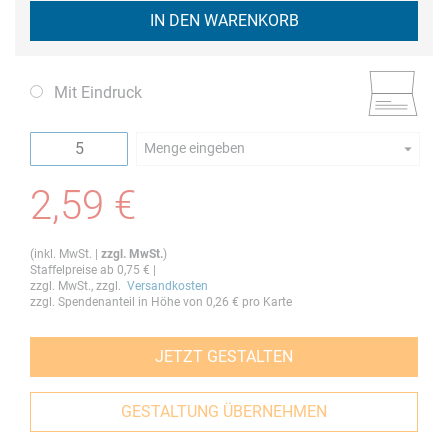
IN DEN WARENKORB
Mit Eindruck
Menge eingeben
Die Mindestbestellmenge dieses Artikels ist 5.
2,59 €
(
inkl. MwSt.
|
zzgl. MwSt.
)
Staffelpreise ab
0,75 €
|
zzgl. MwSt., zzgl.
Versandkosten
zzgl. Spendenanteil in Höhe von
0,26 €
pro Karte
JETZT GESTALTEN
GESTALTUNG ÜBERNEHMEN