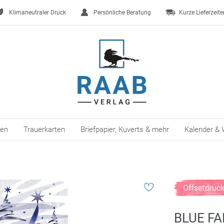
Klimaneutraler Druck
Persönliche Beratung
Kurze Lieferzeite
ten
Trauerkarten
Briefpapier, Kuverts & mehr
Kalender & 
BLUE F