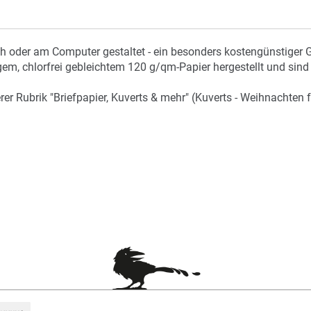
ch oder am Computer gestaltet - ein besonders kostengünstiger 
m, chlorfrei gebleichtem 120 g/qm-Papier hergestellt und sind 
r Rubrik "Briefpapier, Kuverts & mehr" (Kuverts - Weihnachten f