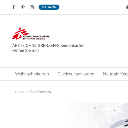
MAGAZIN
Weihnachtskarten
Glückwunschkarten
Neutrale Kar
Home
Blue Fantasy
Zum
Ende
der
Bildergalerie