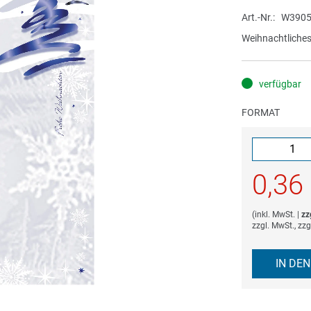
Art.-Nr.
W3905
Weihnachtliches
verfügbar
FORMAT
0,36
(
inkl. MwSt.
|
zz
zzgl. MwSt., zz
IN DE