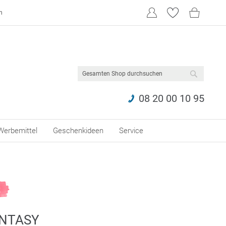
n
SUCHE
08 20 00 10 95
Werbemittel
Geschenkideen
Service
ANTASY