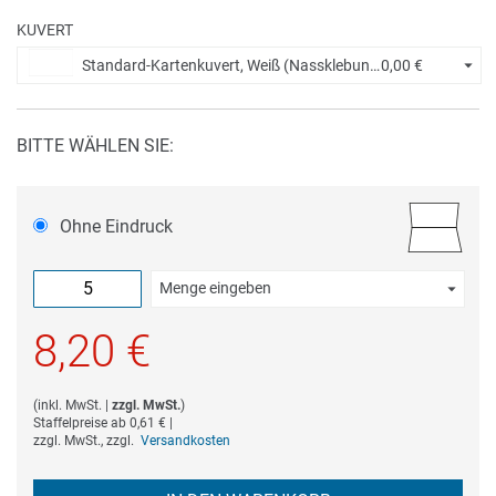
KUVERT
Standard-Kartenkuvert, Weiß (Nassklebung) +
0,00 €
BITTE WÄHLEN SIE:
Ohne Eindruck
Menge eingeben
Die Mindestbestellmenge dieses Artikels ist 5.
8,20 €
(
inkl. MwSt.
|
zzgl. MwSt.
)
Staffelpreise ab
0,61 €
|
zzgl. MwSt., zzgl.
Versandkosten