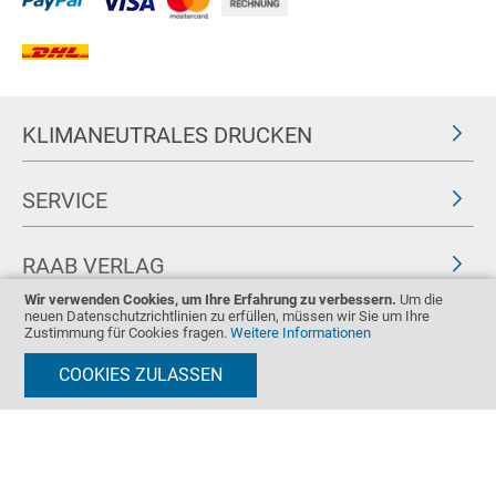
KLIMANEUTRALES DRUCKEN
SERVICE
RAAB VERLAG
Wir verwenden Cookies, um Ihre Erfahrung zu verbessern.
Um die
neuen Datenschutzrichtlinien zu erfüllen, müssen wir Sie um Ihre
FOLGEN SIE UNS
ZERTIFIKATE
Zustimmung für Cookies fragen.
Weitere Informationen
COOKIES ZULASSEN
Impressum
AGB & Widerrufsrecht
Datenschutz