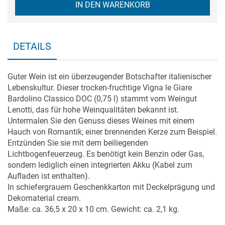
IN DEN WARENKORB
DETAILS
Guter Wein ist ein überzeugender Botschafter italienischer
Lebenskultur. Dieser trocken-fruchtige Vigna le Giare
Bardolino Classico DOC (0,75 l) stammt vom Weingut
Lenotti, das für hohe Weinqualitäten bekannt ist.
Untermalen Sie den Genuss dieses Weines mit einem
Hauch von Romantik, einer brennenden Kerze zum Beispiel.
Entzünden Sie sie mit dem beiliegenden
Lichtbogenfeuerzeug. Es benötigt kein Benzin oder Gas,
sondern lediglich einen integrierten Akku (Kabel zum
Aufladen ist enthalten).
In schiefergrauem Geschenkkarton mit Deckelprägung und
Dekomaterial cream.
Maße: ca. 36,5 x 20 x 10 cm. Gewicht: ca. 2,1 kg.