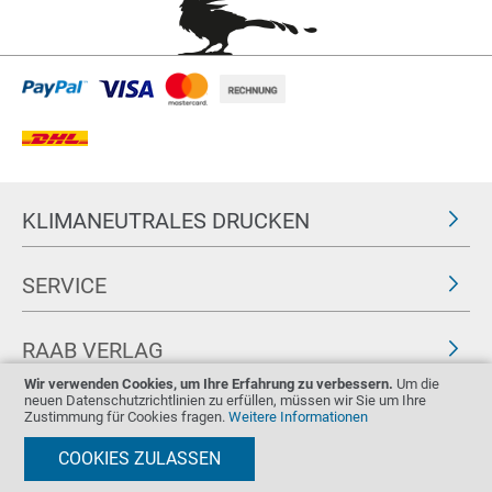
KLIMANEUTRALES DRUCKEN
SERVICE
RAAB VERLAG
Wir verwenden Cookies, um Ihre Erfahrung zu verbessern.
Um die
neuen Datenschutzrichtlinien zu erfüllen, müssen wir Sie um Ihre
FOLGEN SIE UNS
ZERTIFIKATE
Zustimmung für Cookies fragen.
Weitere Informationen
COOKIES ZULASSEN