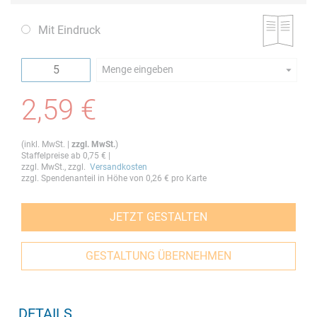
Mit Eindruck
Menge eingeben
Die Mindestbestellmenge dieses Artikels ist 5.
2,59 €
(
inkl. MwSt.
|
zzgl. MwSt.
)
Staffelpreise ab
0,75 €
|
zzgl. MwSt., zzgl.
Versandkosten
zzgl. Spendenanteil in Höhe von
0,26 €
pro Karte
JETZT GESTALTEN
GESTALTUNG ÜBERNEHMEN
DETAILS