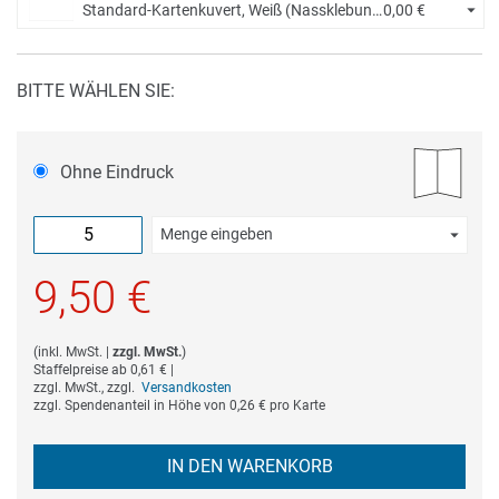
Standard-Kartenkuvert, Weiß (Nassklebung) +
0,00 €
BITTE WÄHLEN SIE:
Ohne Eindruck
Menge eingeben
Die Mindestbestellmenge dieses Artikels ist 5.
9,50 €
(
inkl. MwSt.
|
zzgl. MwSt.
)
Staffelpreise ab
0,61 €
|
zzgl. MwSt., zzgl.
Versandkosten
zzgl. Spendenanteil in Höhe von
0,26 €
pro Karte
IN DEN WARENKORB