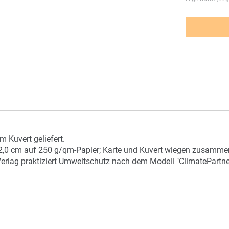
 Kuvert geliefert.
2,0 cm auf 250 g/qm-Papier; Karte und Kuvert wiegen zusammen 
Verlag praktiziert Umweltschutz nach dem Modell "ClimatePartne