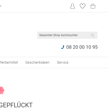
n
SUCHE
08 20 00 10 95
Werbemittel
Geschenkideen
Service
 GEPFLÜCKT