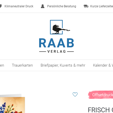
Klimaneutraler Druck
Persönliche Beratung
Kurze Lieferzeite
ten
Trauerkarten
Briefpapier, Kuverts & mehr
Kalender & 
FRISCH