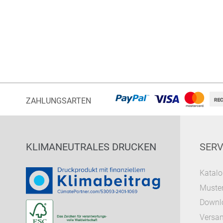
ZAHLUNGSARTEN
KLIMANEUTRALES DRUCKEN
SERV
Katalo
Muster
Downl
Versa