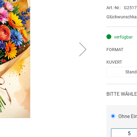
Art.-Nr.
G2517
Glückwunschkar
verfügbar
FORMAT
KUVERT
Stand
BITTE WÄHLE
Ohne Ei