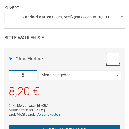
KUVERT
Standard-Kartenkuvert, Weiß (Nassklebung) +
0,00 €
BITTE WÄHLEN SIE:
Ohne Eindruck
Menge eingeben
Die Mindestbestellmenge dieses Artikels ist 5.
8,20 €
(
inkl. MwSt.
|
zzgl. MwSt.
)
Staffelpreise ab
0,61 €
|
zzgl. MwSt., zzgl.
Versandkosten