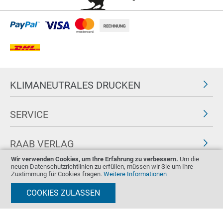
KLIMANEUTRALES DRUCKEN
SERVICE
RAAB VERLAG
Wir verwenden Cookies, um Ihre Erfahrung zu verbessern.
Um die
neuen Datenschutzrichtlinien zu erfüllen, müssen wir Sie um Ihre
FOLGEN SIE UNS
ZERTIFIKATE
Zustimmung für Cookies fragen.
Weitere Informationen
COOKIES ZULASSEN