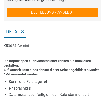
aufzugeben oder ein Angebot anzufragen.
BESTELLUNG / ANGEBOT
DETAILS
K53024 Gemini
Die Kopfklappen aller Monatsplaner können Sie individuell
gestalten.
Auf Wunsch kann eines der auf dieser Seite abgebildeten Motive
A-M verwendet werden.
Sonn- und Feiertage rot
einsprachig D
Datumsschieber fertig um den Kalender montiert