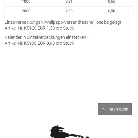
1000
2,31
0,65
2000
2,30
0,56
Einzelverpackungen (Wellpapp-Versandtasche) lose beigelegt:
Artikel-Nr. K5920
EUR
1,30 pro Stück
Kalender in Einzelverpackungen einstecken:
Artikel-Nr. K5980
EUR
0,90 pro Stück
nach oben