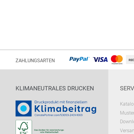
ZAHLUNGSARTEN
KLIMANEUTRALES DRUCKEN
SERV
Katalo
Muster
Downl
Versa