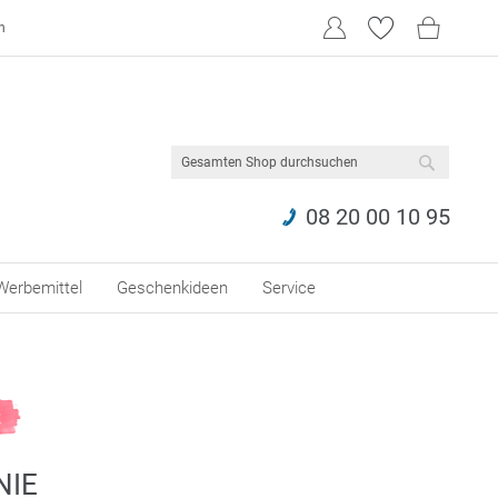
n
SUCHE
08 20 00 10 95
Werbemittel
Geschenkideen
Service
NIE