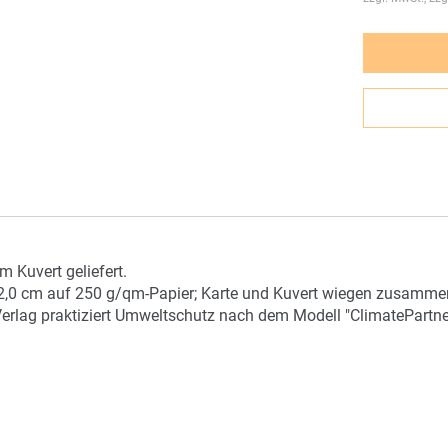
 Kuvert geliefert.
2,0 cm auf 250 g/qm-Papier; Karte und Kuvert wiegen zusammen 
Verlag praktiziert Umweltschutz nach dem Modell "ClimatePartne