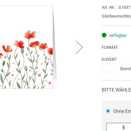
Art.-Nr.
G1837
Glückwunschkar
verfügbar
FORMAT
KUVERT
Stand
BITTE WÄHLE
Ohne Ei