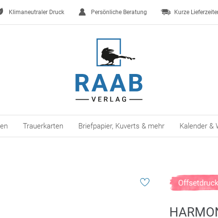
Klimaneutraler Druck
Persönliche Beratung
Kurze Lieferzeite
ten
Trauerkarten
Briefpapier, Kuverts & mehr
Kalender & 
HARMO