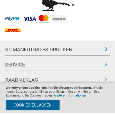
KLIMANEUTRALES DRUCKEN
SERVICE
RAAB VERLAG
Wir verwenden Cookies, um Ihre Erfahrung zu verbessern.
Um die
neuen Datenschutzrichtlinien zu erfüllen, müssen wir Sie um Ihre
FOLGEN SIE UNS
ZERTIFIKATE
Zustimmung für Cookies fragen.
Weitere Informationen
COOKIES ZULASSEN