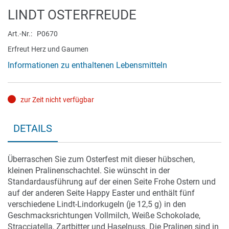
Zum
LINDT OSTERFREUDE
Anfang
der
Art.-Nr.
P0670
Bildergalerie
Erfreut Herz und Gaumen
springen
Informationen zu enthaltenen Lebensmitteln
zur Zeit nicht verfügbar
DETAILS
Überraschen Sie zum Osterfest mit dieser hübschen,
kleinen Pralinenschachtel. Sie wünscht in der
Standardausführung auf der einen Seite Frohe Ostern und
auf der anderen Seite Happy Easter und enthält fünf
verschiedene Lindt-Lindorkugeln (je 12,5 g) in den
Geschmacksrichtungen Vollmilch, Weiße Schokolade,
Stracciatella, Zartbitter und Haselnuss. Die Pralinen sind in