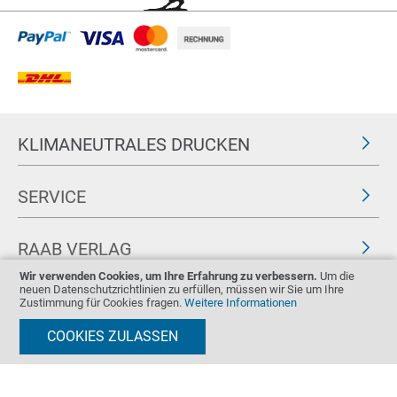
KLIMANEUTRALES DRUCKEN
SERVICE
RAAB VERLAG
Wir verwenden Cookies, um Ihre Erfahrung zu verbessern.
Um die
neuen Datenschutzrichtlinien zu erfüllen, müssen wir Sie um Ihre
FOLGEN SIE UNS
ZERTIFIKATE
Zustimmung für Cookies fragen.
Weitere Informationen
COOKIES ZULASSEN