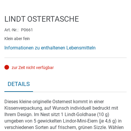
Zum
LINDT OSTERTASCHE
Anfang
der
Art.-Nr.
P0661
Bildergalerie
Klein aber fein
springen
Informationen zu enthaltenen Lebensmitteln
zur Zeit nicht verfügbar
DETAILS
Dieses kleine originelle Osternest kommt in einer
Kissenverpackung, auf Wunsch individuell bedruckt mit
Ihrem Design. Im Nest sitzt 1 Lindt-Goldhase (10 g)
umgeben von 5 gewickelten Lindor-Mini-Eiern (je 4,6 g) in
verschiedenen Sorten auf frischem, grünen Sizzle. Wählen