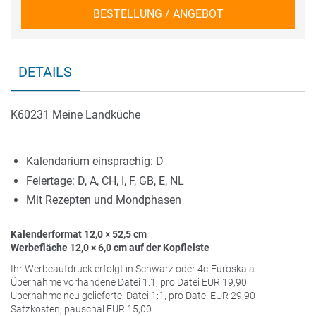
BESTELLUNG / ANGEBOT
DETAILS
K60231 Meine Landküche
Kalendarium einsprachig: D
Feiertage: D, A, CH, I, F, GB, E, NL
Mit Rezepten und Mondphasen
Kalenderformat 12,0 × 52,5 cm
Werbefläche 12,0 × 6,0 cm auf der Kopfleiste
Ihr Werbeaufdruck erfolgt in Schwarz oder 4c-Euroskala.
Übernahme vorhandene Datei 1:1, pro Datei
EUR
19,90
Übernahme neu gelieferte, Datei 1:1, pro Datei
EUR
29,90
Satzkosten, pauschal
EUR
15,00