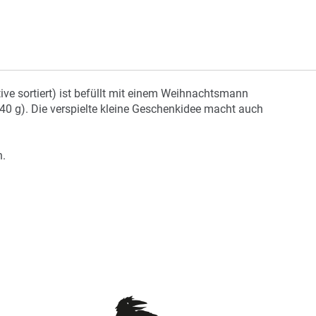
ve sortiert) ist befüllt mit einem Weihnachtsmann
40 g). Die verspielte kleine Geschenkidee macht auch
h.