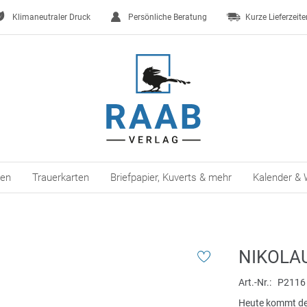
Klimaneutraler Druck
Persönliche Beratung
Kurze Lieferzeite
ten
Trauerkarten
Briefpapier, Kuverts & mehr
Kalender & 
NIKOLA
Art.-Nr.
P2116
Heute kommt d