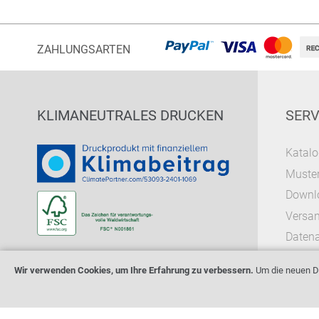
ZAHLUNGSARTEN
KLIMANEUTRALES DRUCKEN
SERV
Katalo
Muster
Downl
Versa
Datena
Wir verwenden Cookies, um Ihre Erfahrung zu verbessern.
Um die neuen Da