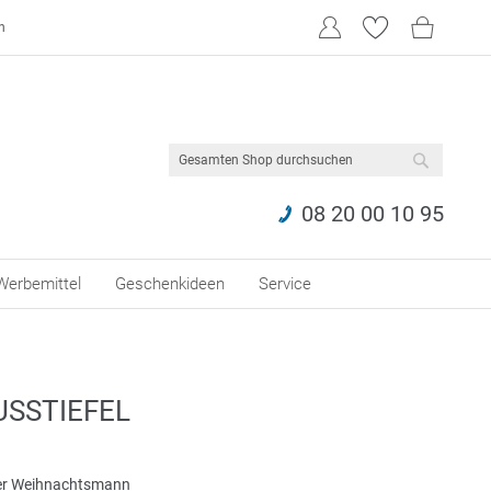
n
SUCHE
08 20 00 10 95
Werbemittel
Geschenkideen
Service
USSTIEFEL
er Weihnachtsmann