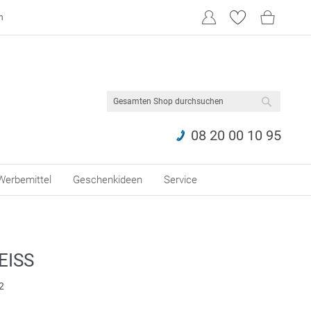
n
SUCHE
08 20 00 10 95
Werbemittel
Geschenkideen
Service
ISS
2