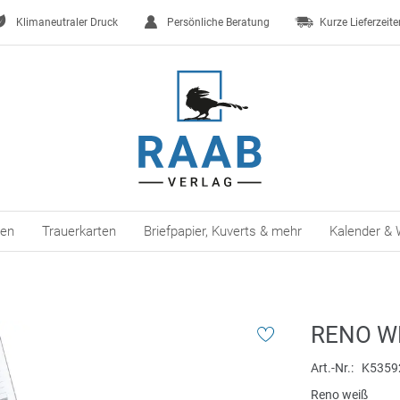
Klimaneutraler Druck
Persönliche Beratung
Kurze Lieferzeite
ten
Trauerkarten
Briefpapier, Kuverts & mehr
Kalender & 
RENO WE
Art.-Nr.
K5359
Reno weiß