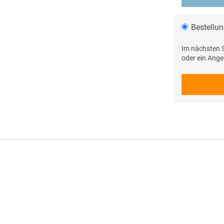
Bestellu
Im nächsten S
oder ein Ang