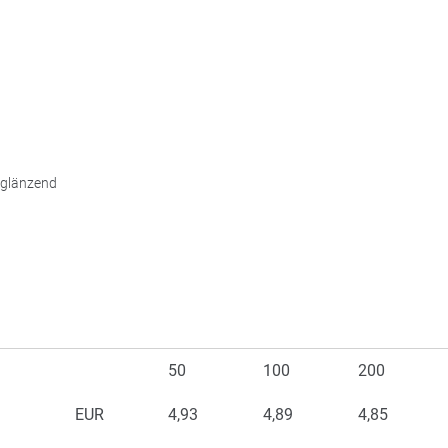
z-glänzend
50
100
200
EUR
4,93
4,89
4,85