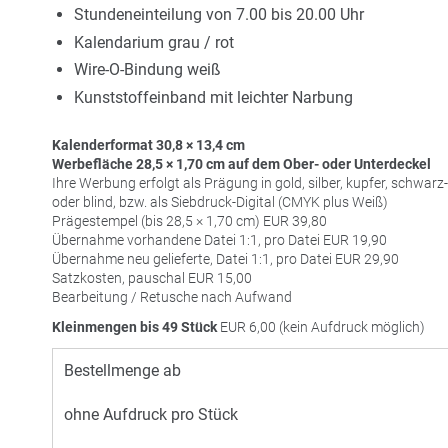
Stundeneinteilung von 7.00 bis 20.00 Uhr
Kalendarium grau / rot
Wire-O-Bindung weiß
Kunststoffeinband mit leichter Narbung
Kalenderformat 30,8 × 13,4 cm
Werbefläche 28,5 × 1,70 cm auf dem Ober- oder Unterdeckel
Ihre Werbung erfolgt als Prägung in gold, silber, kupfer, schwar
oder blind, bzw. als Siebdruck-Digital (
CMYK
plus Weiß)
Prägestempel (bis 28,5 × 1,70 cm)
EUR
39,80
Übernahme vorhandene Datei 1:1, pro Datei
EUR
19,90
Übernahme neu gelieferte, Datei 1:1, pro Datei
EUR
29,90
Satzkosten, pauschal
EUR
15,00
Bearbeitung / Retusche nach Aufwand
Kleinmengen bis 49 Stück
EUR
6,00 (kein Aufdruck möglich)
Bestellmenge ab
ohne Aufdruck pro Stück