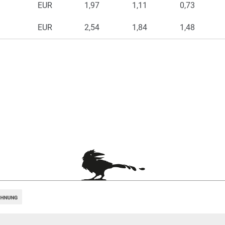
EUR
1,97
1,11
0,73
EUR
2,54
1,84
1,48