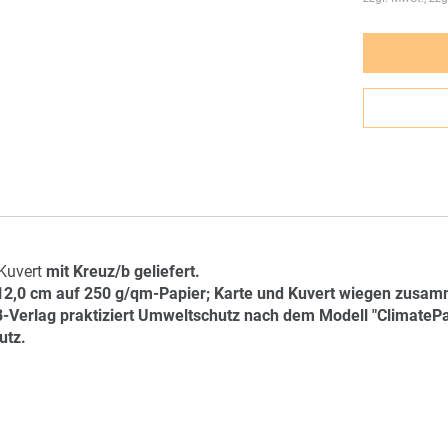
 Kuvert
mit Kreuz/b geliefert.
 12,0 cm auf 250 g/qm-Papier; Karte und Kuvert wiegen zusamm
AB-Verlag praktiziert Umweltschutz nach dem Modell "ClimateP
utz.