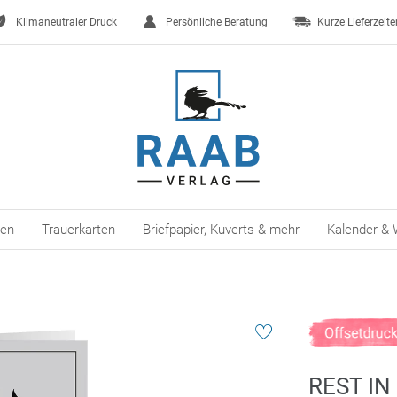
Klimaneutraler Druck
Persönliche Beratung
Kurze Lieferzeite
ten
Trauerkarten
Briefpapier, Kuverts & mehr
Kalender & 
REST IN