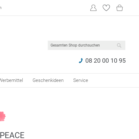
n
SUCHE
08 20 00 10 95
Werbemittel
Geschenkideen
Service
 PEACE