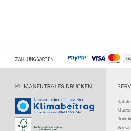
ZAHLUNGSARTEN
KLIMANEUTRALES DRUCKEN
SERV
Katal
Muster
Downl
Versa