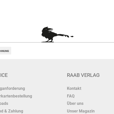
ICE
RAAB VERLAG
oganforderung
Kontakt
kartenbestellung
FAQ
oads
Über uns
nd & Zahlung
Unser Magazin