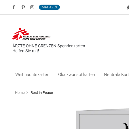
MAGAZIN
Weihnachtskarten
Glückwunschkarten
Neutrale Kar
Home
Rest in Peace
Zum
Ende
der
Bildergalerie