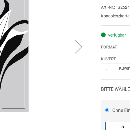
Art.-Nr.
G2524
Kondolenzkarte
verfügbar
FORMAT
KUVERT
Kuver
BITTE WÄHLE
Ohne Ei