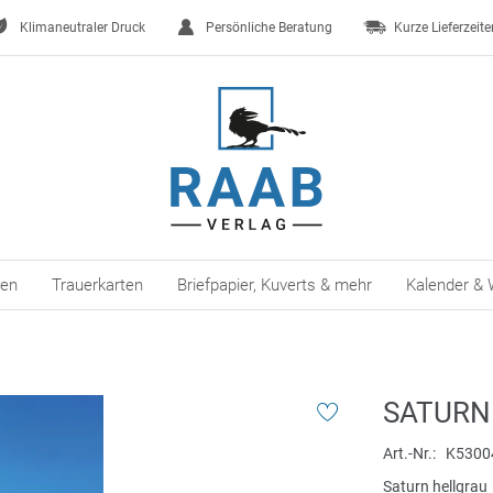
Klimaneutraler Druck
Persönliche Beratung
Kurze Lieferzeite
ten
Trauerkarten
Briefpapier, Kuverts & mehr
Kalender & 
SATURN
Art.-Nr.
K5300
Saturn hellgrau