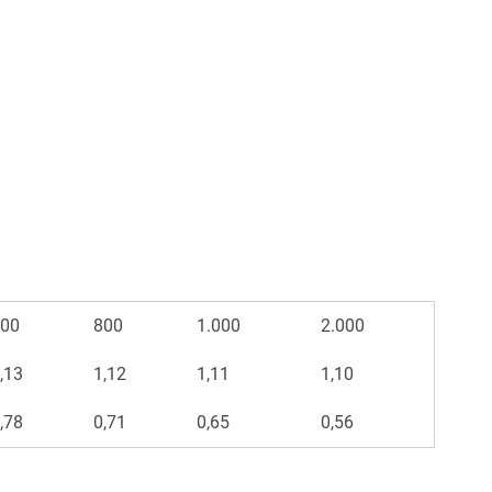
00
800
1.000
2.000
,13
1,12
1,11
1,10
,78
0,71
0,65
0,56