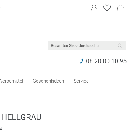
n
SUCHE
08 20 00 10 95
Werbemittel
Geschenkideen
Service
 HELLGRAU
4