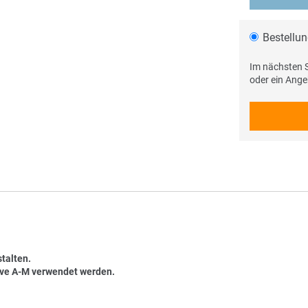
Bestellu
Im nächsten S
oder ein Ang
talten.
ive A-M verwendet werden.