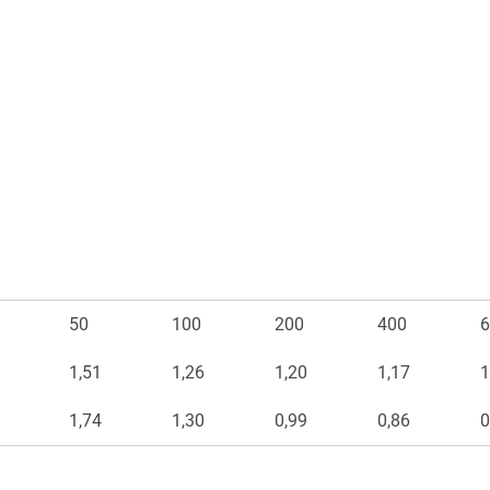
50
100
200
400
6
1,51
1,26
1,20
1,17
1
1,74
1,30
0,99
0,86
0