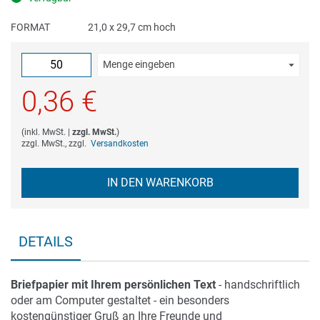
FORMAT
21,0 x 29,7 cm hoch
Menge eingeben
0,36 €
(
inkl. MwSt.
|
zzgl. MwSt.
)
zzgl. MwSt., zzgl.
Versandkosten
IN DEN WARENKORB
DETAILS
Briefpapier mit Ihrem persönlichen Text
- handschriftlich
oder am Computer gestaltet - ein besonders
kostengünstiger Gruß an Ihre Freunde und