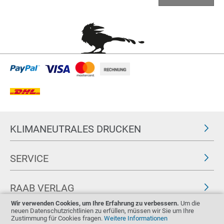
KLIMANEUTRALES DRUCKEN
SERVICE
RAAB VERLAG
Wir verwenden Cookies, um Ihre Erfahrung zu verbessern.
Um die
neuen Datenschutzrichtlinien zu erfüllen, müssen wir Sie um Ihre
FOLGEN SIE UNS
ZERTIFIKATE
Zustimmung für Cookies fragen.
Weitere Informationen