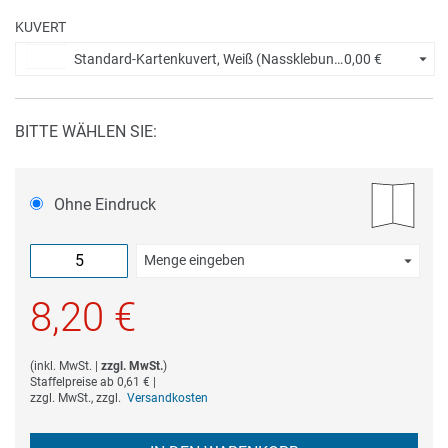
KUVERT
Standard-Kartenkuvert, Weiß (Nassklebung) +
0,00 €
BITTE WÄHLEN SIE:
Ohne Eindruck
Menge eingeben
Die Mindestbestellmenge dieses Artikels ist 5.
8,20 €
(
inkl. MwSt.
|
zzgl. MwSt.
)
Staffelpreise ab
0,61 €
|
zzgl. MwSt., zzgl.
Versandkosten